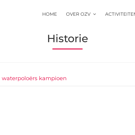
HOME
OVER OZV
ACTIVITEITE
Historie
e waterpoloërs kampioen